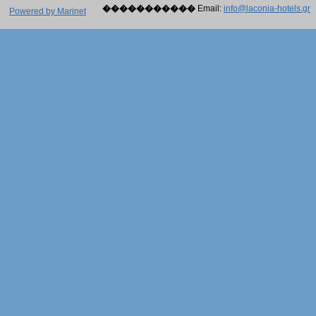
�����������
Email:
info@laconia-hotels.gr
Powered by Marinet